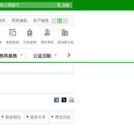
專區
營業據點
客戶服務
務
集郵業務
代售業務
理財專區
房地產出租
務與服務
公益活動
最多關注
最多分享
歷史消息