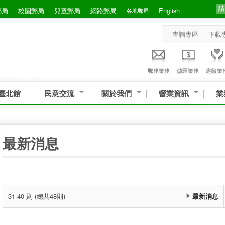
郵局
校園郵局
兒童郵局
網路郵局
English
各地郵局
查詢專區
下載
郵務業務
儲匯業務
壽險業
臺北館
民意交流
關於我們
營業資訊
業
:::
最新消息
31-40 則 (總共48則)
最新消息