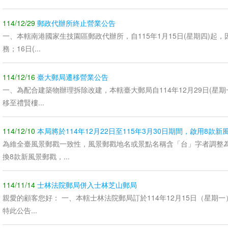
114/12/29
郵政代辦所終止營業公告
一、本轄南港國家生技園區郵政代辦所，自115年1月15日(星期四)起
務；16日(...
114/12/16
臺大郵局遷移營業公告
一、為配合建築物辦理拆除改建，本轄臺大郵局自114年12月29日(星
移至禮賢樓...
114/12/10
本局將於114年12月22日至115年3月30日期間，啟用8款
為維全臺風景郵戳一致性，風景郵戳地名或景點名稱含「台」字者調整
換8款新風景郵戳，...
114/11/14
士林法院郵局併入士林芝山郵局
親愛的顧客您好： 一、本轄士林法院郵局訂於114年12月15日（星期
特此公告...