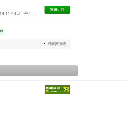
年11月4日下午7...
頁
回網頁頂端