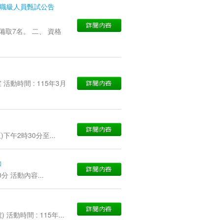
勤職級人員甄試公告
取7名。 二、 資格
動時間 : 115年3月
下午2時30分至...
動
分 活動內容...
時間 : 115年...