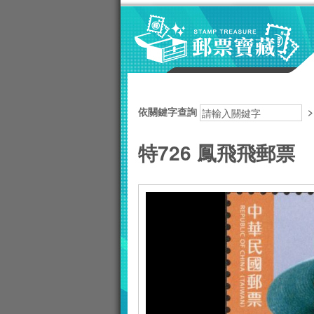
跳到主要內容區塊
:::
依關鍵字查詢
特726 鳳飛飛郵票