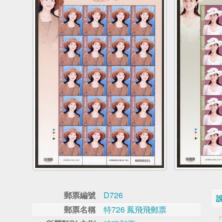
郵票編號
D726
郵票名稱
特726 鳳飛飛郵票