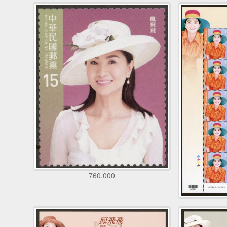
760,000