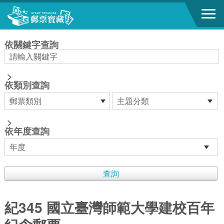
跳到主要內容區塊
:::
依關鍵字查詢
>
依類別查詢
>
依年度查詢
紀345 國立臺灣師範大學建校百年