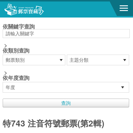
跳到主要內容區塊
:::
依關鍵字查詢
>
依類別查詢
>
依年度查詢
特743 注音符號郵票(第2輯)