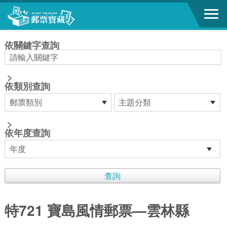
跳到主要內容區塊
:::
依關鍵字查詢
>
依類別查詢
>
依年度查詢
特721 寶島風情郵票—雲林縣