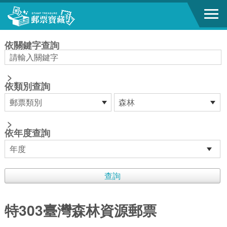
跳到主要內容區塊
:::
依關鍵字查詢
>
依類別查詢
>
依年度查詢
特303臺灣森林資源郵票