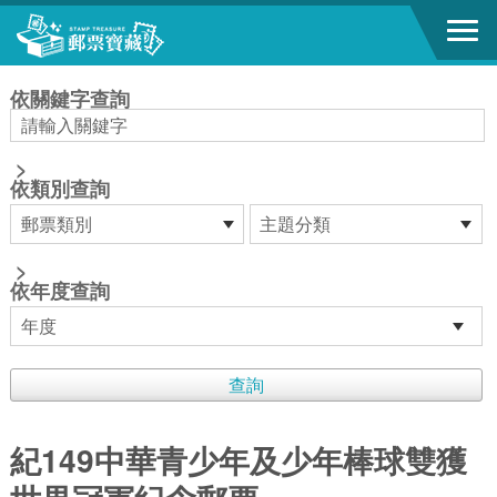
跳到主要內容區塊
:::
依關鍵字查詢
>
依類別查詢
>
依年度查詢
紀149中華青少年及少年棒球雙獲