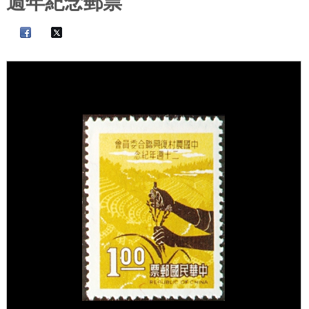
週年紀念郵票