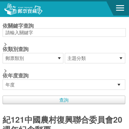
跳到主要內容區塊
:::
依關鍵字查詢
>
依類別查詢
>
依年度查詢
紀121中國農村復興聯合委員會20