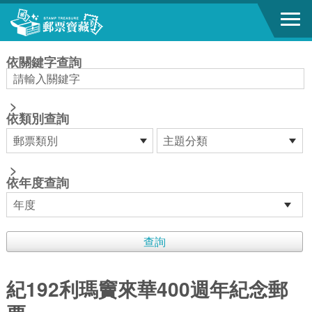
跳到主要內容區塊
:::
依關鍵字查詢
>
依類別查詢
>
依年度查詢
紀192利瑪竇來華400週年紀念郵