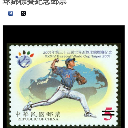
球錦標賽紀念郵票