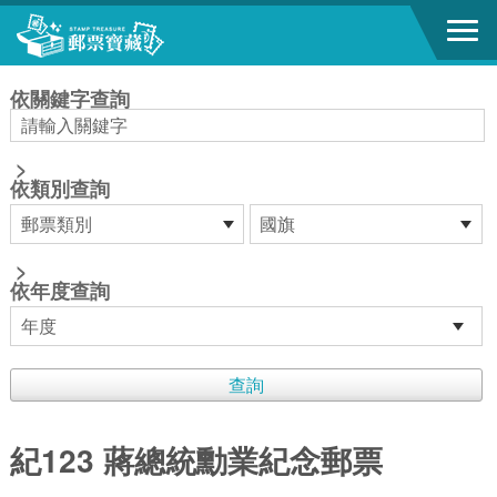
跳到主要內容區塊
:::
依關鍵字查詢
>
依類別查詢
>
依年度查詢
紀123 蔣總統勳業紀念郵票