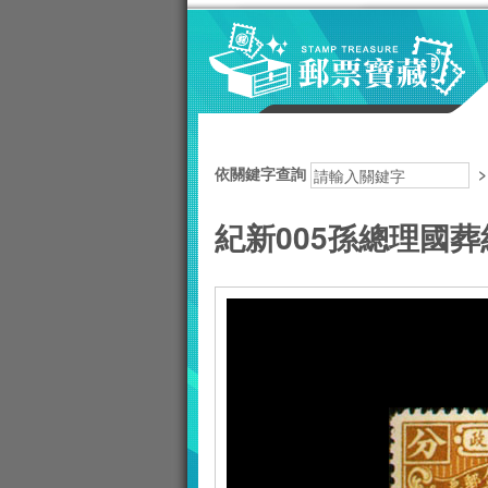
跳到主要內容區塊
:::
依關鍵字查詢
紀新005孫總理國