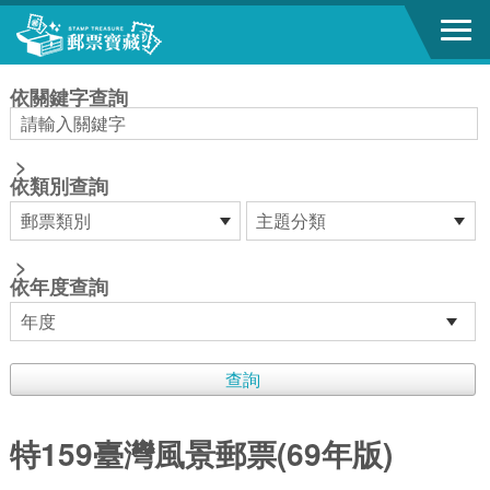
跳到主要內容區塊
:::
依關鍵字查詢
>
依類別查詢
>
依年度查詢
特159臺灣風景郵票(69年版)