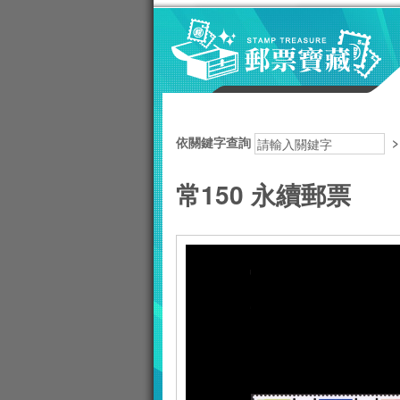
跳到主要內容區塊
:::
依關鍵字查詢
常150 永續郵票