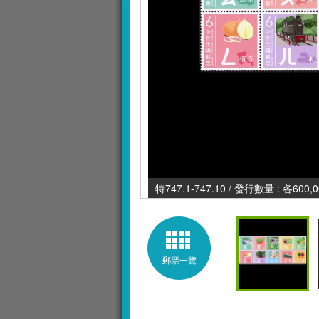
特747.1-747.10 / 發行數量 : 各600,
郵票一覽