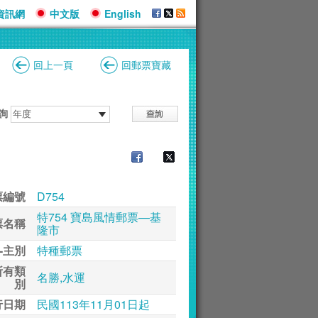
資訊網
中文版
English
回上一頁
回郵票寶藏
詢
票編號
D754
特754 寶島風情郵票—基
票名稱
隆市
-主別
特種郵票
所有類
名勝,水運
別
行日期
民國113年11月01日起