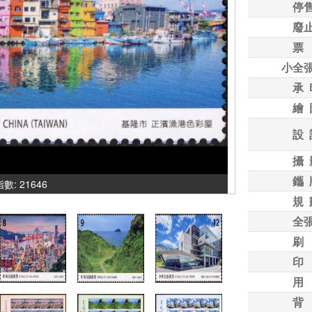
停
廢
票
小全
承 
繪 
設 
攝 
鑴 
指數: 21646
規 
全
刷
印
用
背