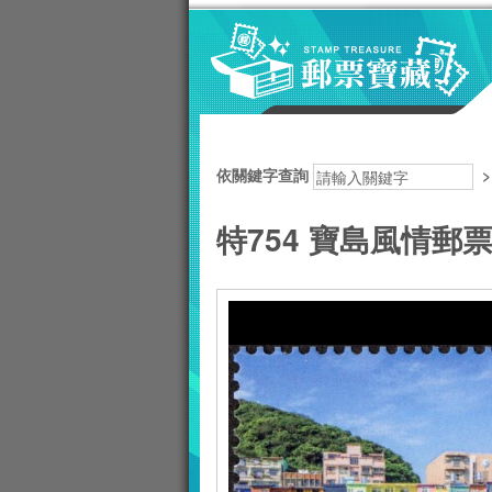
跳到主要內容區塊
:::
依關鍵字查詢
特754 寶島風情郵