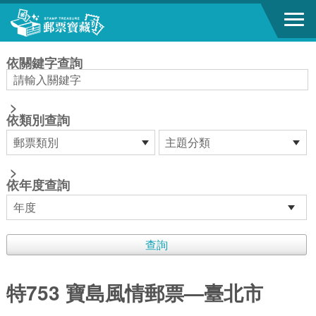
跳到主要內容區塊
:::
依關鍵字查詢
>
依類別查詢
>
依年度查詢
特753 寶島風情郵票—臺北市