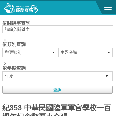
跳到主要內容區塊
:::
依關鍵字查詢
>
依類別查詢
>
依年度查詢
紀353 中華民國陸軍軍官學校一百