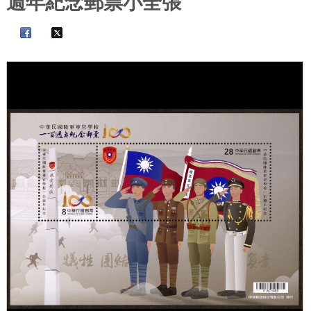
週年紀念郵票小全張