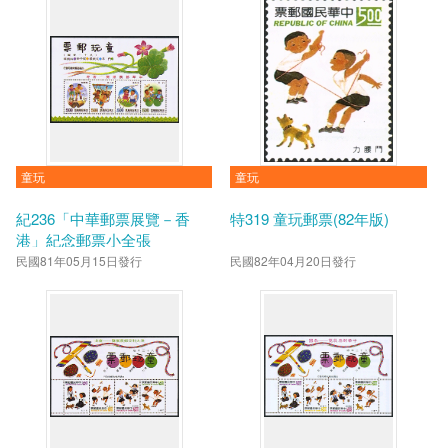
童玩
童玩
紀236「中華郵票展覽－香
特319 童玩郵票(82年版)
港」紀念郵票小全張
民國81年05月15日發行
民國82年04月20日發行