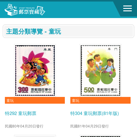
跳到主要內容區塊
:::
主題分類導覽 - 童玩
童玩
童玩
特292 童玩郵票
特304 童玩郵票(81年版)
民國80年04月20日發行
民國81年04月29日發行