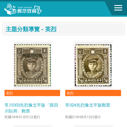
跳到主要內容區塊
:::
主題分類導覽 - 英烈
英烈
英烈
常川003先烈像北平版「限四
常024先烈像北平版郵票
川貼用」郵票
民國16年01月01日發行
民國21年08月13日發行