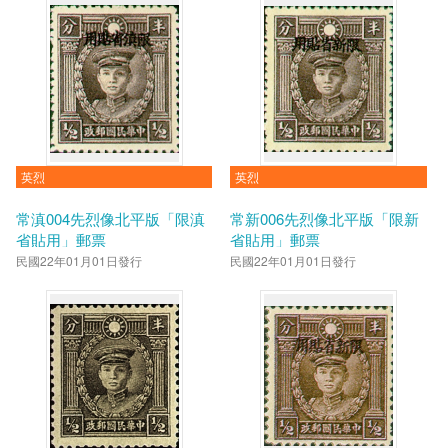
英烈
英烈
常滇004先烈像北平版「限滇
常新006先烈像北平版「限新
省貼用」郵票
省貼用」郵票
民國22年01月01日發行
民國22年01月01日發行