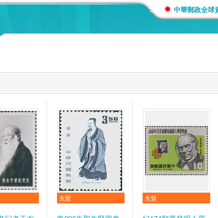
:::
中華郵政全球
先賢
先賢