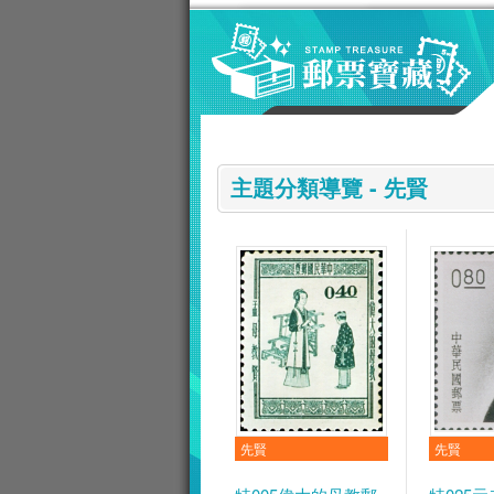
跳到主要內容區塊
:::
主題分類導覽 - 先賢
先賢
先賢