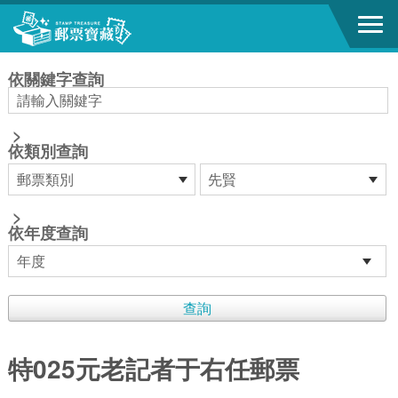
跳到主要內容區塊
:::
依關鍵字查詢
>
依類別查詢
>
依年度查詢
特025元老記者于右任郵票