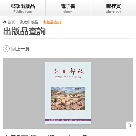
郵政出版品
電子書
哪裡買
跳到主要內容區塊
首頁
>
郵政出版品
>
出版品查詢
出版品查詢
回上一頁