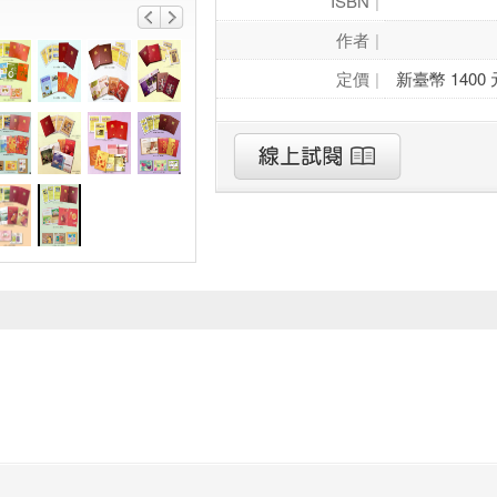
ISBN
作者
定價
新臺幣 1400 