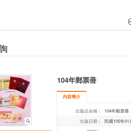
詢
104年郵票冊
內容簡介
出版品名稱
104年郵票冊
出版日期
民國105年01