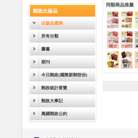
:::
同類商品推薦
郵政出版品
出版品查詢
所有分類
圖書
期刊
今日郵政(國際新郵部份)
郵政統計要覽
郵政大事記
萬國郵政公約