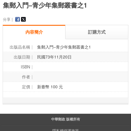
集郵入門–青少年集郵叢書之1
分享 |
內容簡介
訂購方式
出版品名稱
集郵入門–青少年集郵叢書之1
出版日期
民國73年11月20日
ISBN
作者
定價
新臺幣 100 元
中華郵政 版權所有
隱私權保護政策