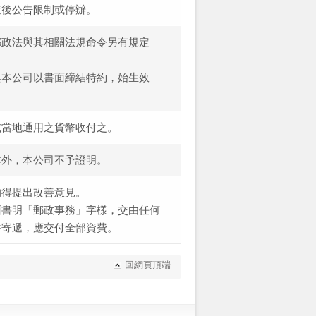
查後公告限制或停辦。
郵政法與其相關法規命令另有規定
與本公司以書面締結特約，始生效
或當地通用之貨幣收付之。
本外，本公司不予證明。
均得提出改善意見。
面書明「郵政事務」字樣，交由任何
件寄遞，應交付全部資費。
回網頁頂端