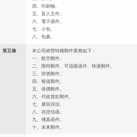
四、印刷物。
五、盲人文件。
六、電子函件。
七、小包。
八、包裹。
第五條
本公司經營特種郵件業務如下：
一、航空郵件。
二、限時郵件、可追蹤函件、快捷郵件。
三、掛號郵件。
四、報值郵件。
五、保價郵件。
六、代收貨款郵件。
七、廣告回信。
八、存證信函。
九、傳真函件。
十、未來郵件。