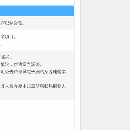
經營郵務業務。
營業項目。
種。
為郵局。
際情況，作適當之調整。
公司公告於專屬電子網站及各地營業
，其人員亦屬本規章所稱郵局服務人