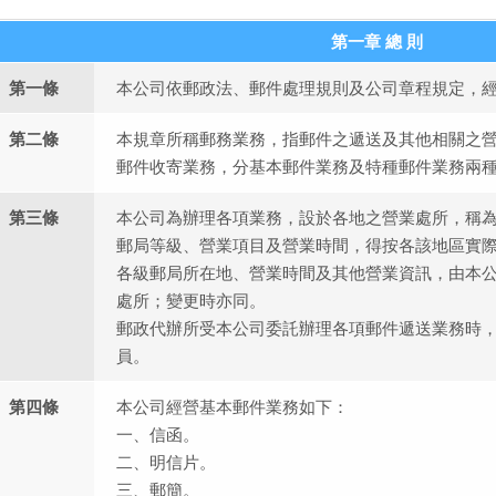
第一章 總 則
第一條
本公司依郵政法、郵件處理規則及公司章程規定，
第二條
本規章所稱郵務業務，指郵件之遞送及其他相關之
郵件收寄業務，分基本郵件業務及特種郵件業務兩
第三條
本公司為辦理各項業務，設於各地之營業處所，稱
郵局等級、營業項目及營業時間，得按各該地區實
各級郵局所在地、營業時間及其他營業資訊，由本
處所；變更時亦同。
郵政代辦所受本公司委託辦理各項郵件遞送業務時
員。
第四條
本公司經營基本郵件業務如下：
一、信函。
二、明信片。
三、郵簡。