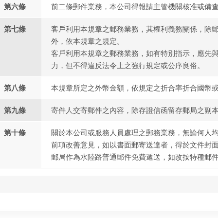
第六條
前二條郵件業務，本公司得報請主管機關核准或備
第七條
客戶利用本規章之郵務業務，其權利義務關係，除
外，依本規章之規定。
客戶利用本規章之郵務業務，如有特別指示，應先
力，但不得違反法令上之強行規定或公序良俗。
第八條
本規章所定之外幣金額，依規定之折合率折合國幣
第九條
寄件人交寄郵件之內容，除存證信函留存郵局之副
第十條
關於本公司或服務人員處理之郵務業務，無論何人
前項改善意見，如以書面郵寄送達者，得於文件封
郵局作為水陸路普通郵件免費遞送，如改按特種郵