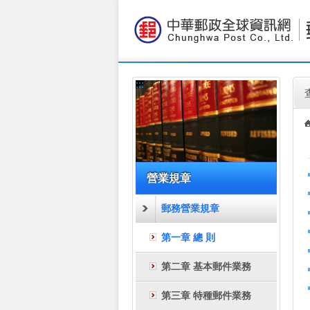
:::
跳到主要內容區塊
:::
:::
營業規章
郵務營業規章
第一章 總 則
第二章 基本郵件業務
第三章 特種郵件業務