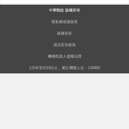
中華郵政 版權所有
中華
隱私權保護政策
版權宣告
資訊安全政策
機構投資人盡職治理
115年至8月8日止，累計瀏覽人次：130983