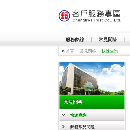
跳到主要內容區塊
服務熱線
常見問答
首頁
>
常見問答
>
快速查詢
:::
常見問答
快速查詢
郵務常見問題