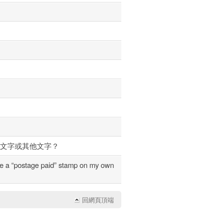
字
字
字
示文字或其他文字？
 “postage paid” stamp on my own
回網頁頂端