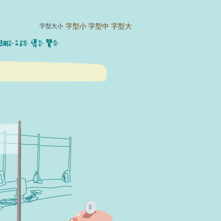
字型小
字型中
字型大
字型大小