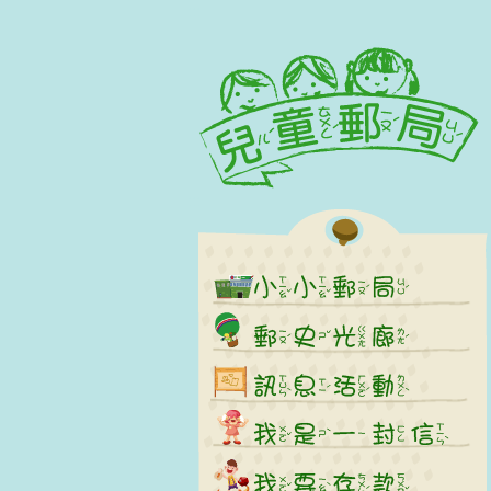
:::
跳到主要內容區塊
:::