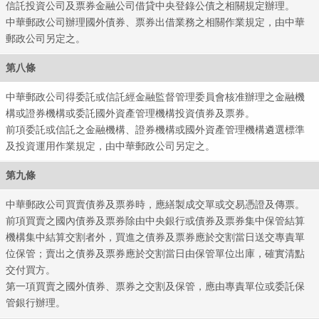
信託投資公司及票券金融公司借貸中央登錄公債之相關規定辦理。
中華郵政公司辦理國外債券、票券出借業務之相關作業規定，由中華
郵政公司另定之。
第八條
中華郵政公司得委託或信託經金融監督管理委員會核准辦理之金融機
構或證券機構或委託國外資產管理機構投資債券及票券。
前項委託或信託之金融機構、證券機構或國外資產管理機構遴選標準
及投資運用作業規定，由中華郵政公司另定之。
第九條
全球
中華郵政公司買賣債券及票券時，應繕製成交單或交易憑證及傳票。
前項買賣之國內債券及票券除由中央銀行或債券及票券集中保管結算
機構集中結算交割者外，買進之債券及票券應於交割當日送交專責單
位保管；賣出之債券及票券應於交割當日由保管單位出庫，確實清點
交付買方。
第一項買賣之國外債券、票券之交割及保管，應由專責單位或委託保
管銀行辦理。