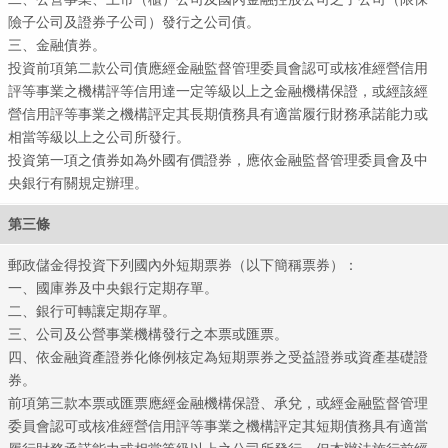
險子公司及證券子公司）發行之公司債。
三、金融債券。
投資前項第二款公司債應經金融監督管理委員會認可或核准經營信用
評等事業之機構評等信用達一定等級以上之金融機構保證，或經該經
營信用評等事業之機構評定其長期債務具有適當履行財務承諾能力或
相當等級以上之公司所發行。
投資第一項之債券如為外國有價證券，應依金融監督管理委員會及中
央銀行有關規定辦理。
第三條
郵政儲金得投資下列國內外短期票券（以下簡稱票券）：
一、國庫券及中央銀行定期存單。
二、銀行可轉讓定期存單。
三、公司及公營事業機構發行之本票或匯票。
四、依金融資產證券化條例核定為短期票券之受益證券或資產基礎證
券。
前項第三款本票或匯票應經金融機構保證、承兌，或經金融監督管理
委員會認可或核准經營信用評等事業之機構評定其短期債務具有適當