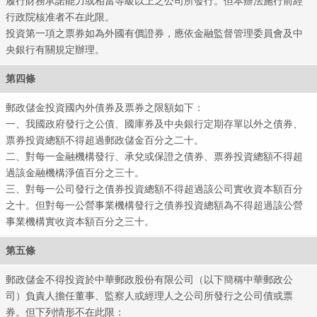
履行財務承諾能力或相當等級以上之公司所發行。但本辦法施行前經
行政院核准者不在此限。
投資第一項之票券如為外國有價證券，應依金融監督管理委員會及中
央銀行有關規定辦理。
第四條
郵政儲金投資國內外債券及票券之限額如下：
郵政
一、我國政府發行之公債、國庫券及中央銀行定期存單以外之債券、
票券投資總額不得超過郵政儲金百分之二十。
二、對每一金融機構發行、承兌或保證之債券、票券投資總額不得超
過該金融機構淨值百分之三十。
三、對每一公司發行之債券投資總額不得超過該公司實收資本額百分
之十。但對每一公營事業機構發行之債券投資總額為不得超過該公營
事業機構實收資本額百分之三十。
第五條
郵政儲金不得投資於中華郵政股份有限公司（以下簡稱中華郵政公
司）負責人擔任董事、監察人或經理人之公司所發行之公司債或票
券。但下列情形不在此限：