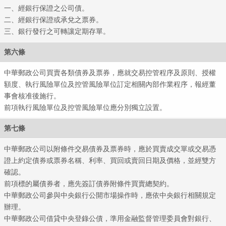
一、經銀行保證之公司債。
二、經銀行保證或承兌之票券。
三、銀行發行之可轉讓定期存單。
第六條
中華郵政公司買賣各類債券及票券，應就交易控管程序及原則、授權
額度、執行風險單位及控管風險單位訂定相關內部作業程序，報經董
事會核准後施行。
前項執行風險單位及控管風險單位應分別獨立設置。
第七條
中華郵政公司以附條件交易債券及票券時，應於買賣成交單或交易憑
證上約定債券或票券名稱、利率、買回或賣回日期及價格，並經雙方
確認。
前項標的屬債券者，應先簽訂債券附條件買賣總契約。
中華郵政公司參與中央銀行公開市場操作時，應依中央銀行相關規定
辦理。
中華郵政公司借貸中央登錄公債，準用金融監督管理委員會對銀行、