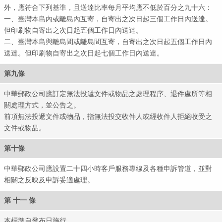
外，應符合下列基準，且送達比率每月平均應不低於百分之九十六：
一、臺灣本島內或離島內互寄，自寄出之次日起三個工作日內送達。
但印刷物自寄出之次日起五個工作日內送達。
二、臺灣本島與離島間或離島間互寄，自寄出之次日起五個工作日內
送達。但印刷物自寄出之次日起七個工作日內送達。
第九條
郵政
中華郵政公司應訂定無法投遞文件或物品之處理程序、退件處所等相
關處理方式，並公告之。
前項無法投遞文件或物品，指無法投交收件人或經收件人拒絕收受之
文件或物品。
第十條
中華郵政公司應設置二十四小時客戶服務專線及各種申訴管道，並對
相關之反映及申訴妥適處理。
第 十一 條
本標準自發布日施行。