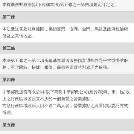
本標準依郵政法(以下簡稱本法)第五條之一第四項規定訂定之。
第二條
中華
本法遞送普及服務範圍，係指臺灣、澎湖、金門、馬祖及政府統治權
所及之其他地區。
第三條
本法第五條之一第二項所稱基本遞送服務指普通郵件之平常或掛號服
務，不含限時、快捷、報值、保價等須經特別處理之服務。
第四條
中華郵政股份有限公司(以下簡稱中華郵政公司)應於鄉(鎮、市、區)以
上之行政區域各設置不少於一個自營之營業據點。
前項行政區域設籍人口不逾二萬人者，營業據點之設置得以委託方式
辦理。
第五條