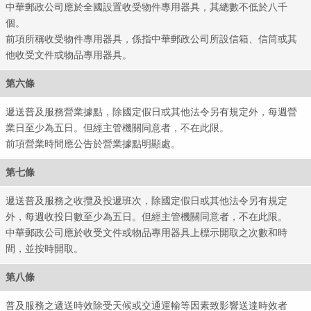
中華郵政公司應於全國設置收受物件專用器具，其總數不低於八千
個。
前項所稱收受物件專用器具，係指中華郵政公司所設信箱、信筒或其
他收受文件或物品專用器具。
第六條
遞送普及服務營業據點，除國定假日或其他法令另有規定外，每週營
業日至少為五日。但經主管機關同意者，不在此限。
前項營業時間應公告於營業據點明顯處。
第七條
遞送普及服務之收攬及投遞班次，除國定假日或其他法令另有規定
外，每週收投日數至少為五日。但經主管機關同意者，不在此限。
中華郵政公司應於收受文件或物品專用器具上標示開取之次數和時
間，並按時開取。
第八條
普及服務之遞送時效除受天候或交通運輸等因素致影響送達時效者