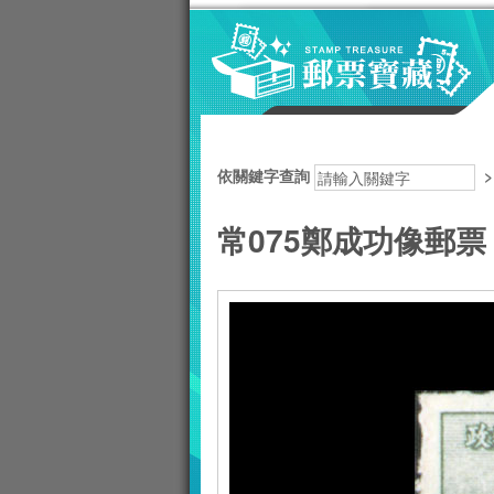
跳到主要內容區塊
:::
依關鍵字查詢
常075鄭成功像郵票