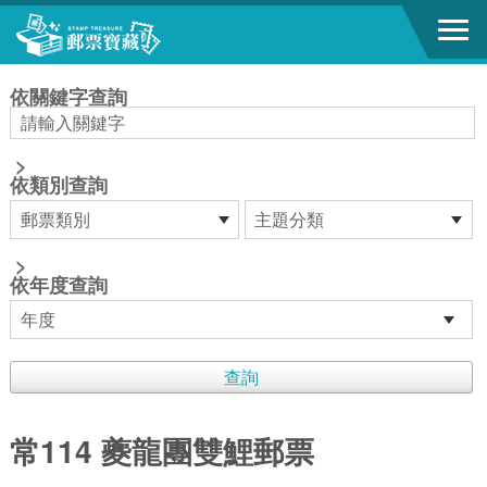
跳到主要內容區塊
:::
依關鍵字查詢
>
依類別查詢
>
依年度查詢
常114 夔龍團雙鯉郵票