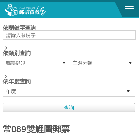
跳到主要內容區塊
:::
依關鍵字查詢
>
依類別查詢
>
依年度查詢
常089雙鯉圖郵票