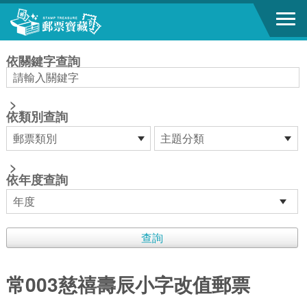
跳到主要內容區塊
:::
依關鍵字查詢
>
依類別查詢
>
依年度查詢
常003慈禧壽辰小字改值郵票