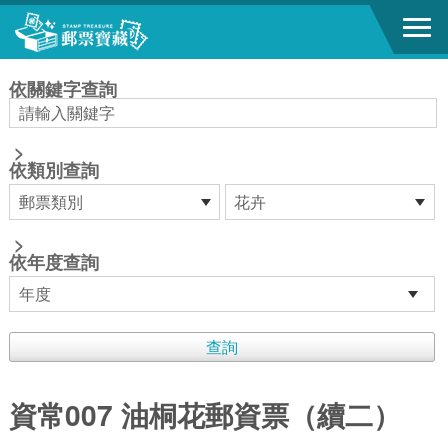
跳到主要內容區塊
:::
依關鍵字查詢
>
依類別查詢
>
依年度查詢
資常007 油桐花郵資票（續二）