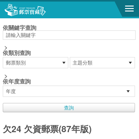
跳到主要內容區塊
:::
依關鍵字查詢
>
依類別查詢
>
依年度查詢
欠24 欠資郵票(87年版)