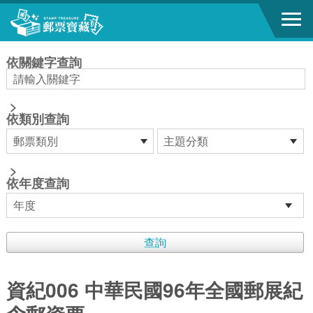
跳到主要內容區塊
:::
依關鍵字查詢
>
依類別查詢
>
依年度查詢
資紀006 中華民國96年全國郵展紀