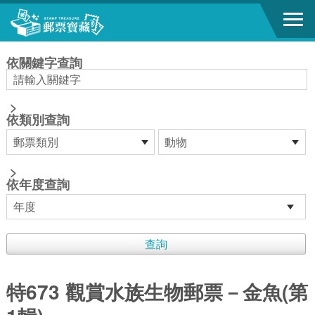
跳到主要內容區塊
:::
依關鍵字查詢
>
依類別查詢
>
依年度查詢
特673 觀賞水族生物郵票－金魚(第