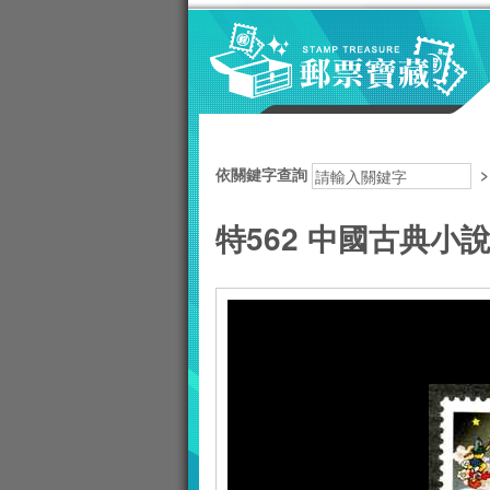
跳到主要內容區塊
:::
依關鍵字查詢
特562 中國古典小