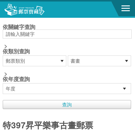
跳到主要內容區塊
:::
依關鍵字查詢
>
依類別查詢
>
依年度查詢
特397昇平樂事古畫郵票