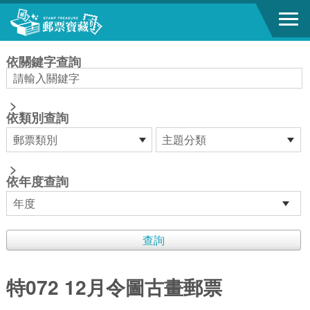
跳到主要內容區塊
:::
依關鍵字查詢
>
依類別查詢
>
依年度查詢
特072 12月令圖古畫郵票