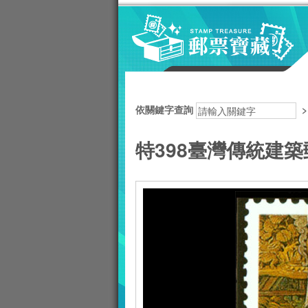
跳到主要內容區塊
:::
依關鍵字查詢
特398臺灣傳統建築郵