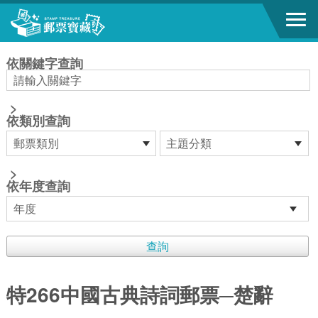
跳到主要內容區塊
:::
依關鍵字查詢
>
依類別查詢
>
依年度查詢
特266中國古典詩詞郵票─楚辭