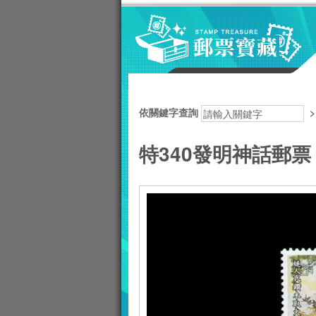
跳到主要內容區塊
:::
依關鍵字查詢
特340發明神話郵票