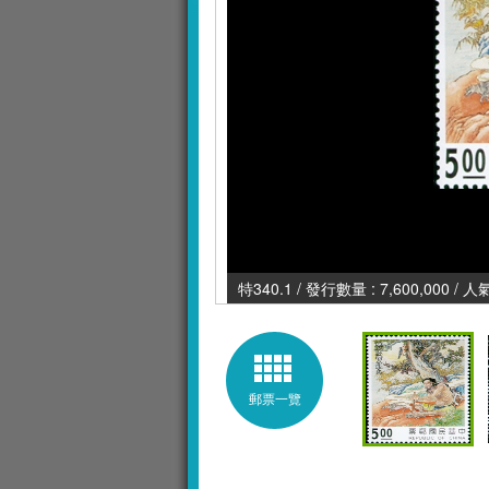
特340.1 / 發行數量 : 7,600,000 / 
郵票一覽