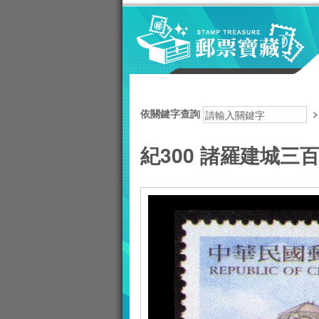
跳到主要內容區塊
:::
依關鍵字查詢
紀300 諸羅建城三