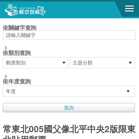
跳到主要內容區塊
:::
依關鍵字查詢
>
依類別查詢
>
依年度查詢
常東北005國父像北平中央2版限東