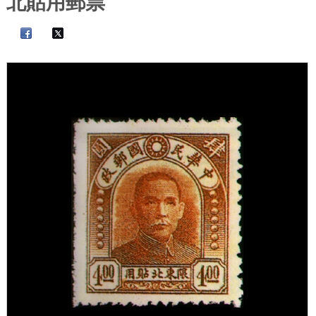
北貼用郵票