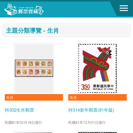
跳到主要內容區塊
:::
主題分類導覽 - 生肖
生肖
生肖
特302生肖郵票
特314新年郵票(81年版)
民國81年02月18日發行
民國81年12月01日發行