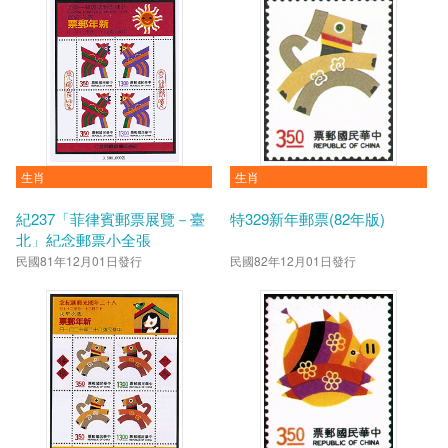
生肖
生肖
紀237「菲律賓郵票展覽－臺
特329新年郵票(82年版)
北」紀念郵票小全張
民國81年12月01日發行
民國82年12月01日發行