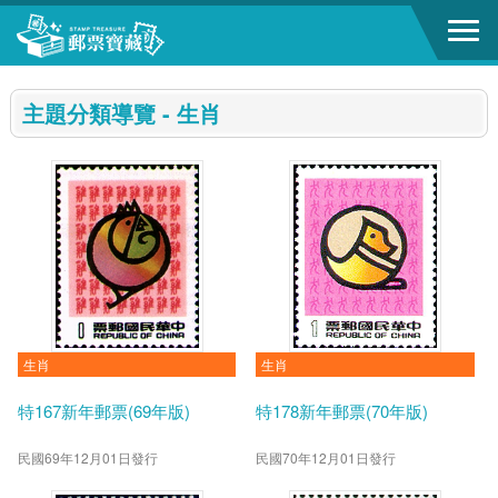
跳到主要內容區塊
:::
主題分類導覽 - 生肖
生肖
生肖
特167新年郵票(69年版)
特178新年郵票(70年版)
民國69年12月01日發行
民國70年12月01日發行