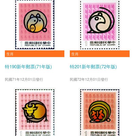
生肖
生肖
特190新年郵票(71年版)
特201新年郵票(72年版)
民國71年12月01日發行
民國72年12月01日發行